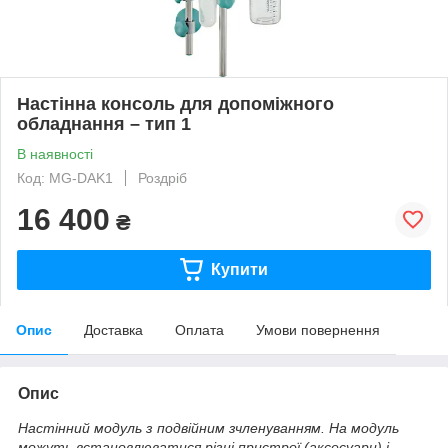
Настінна консоль для допоміжного
обладнання – тип 1
В наявності
Код: MG-DAK1
Роздріб
16 400
₴
Купити
Опис
Доставка
Оплата
Умови повернення
Опис
Настінний модуль з подвійним зчленуванням. На модуль
можуть встановлюватися різні пристрої (аксесуари) і