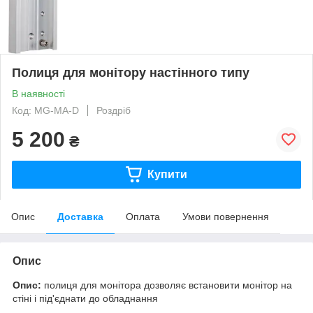
Полиця для монітору настінного типу
В наявності
Код: MG-MA-D
Роздріб
5 200
₴
Купити
Опис
Доставка
Оплата
Умови повернення
Опис
Опис:
полиця для монітора дозволяє встановити монітор на
стіні і під'єднати до обладнання