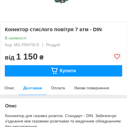
Конектор стислого повітря 7 атм - DIN
В наявності
Код: MG-PRH7B-D
Роздріб
1 150
від
₴
Купити
Опис
Доставка
Оплата
Умови повернення
Опис
Коннектор для газових розеток. Стандарт - DIN. Забезпечує
з'єднання між газовими розетками та медичним обладнанням
без регулювання