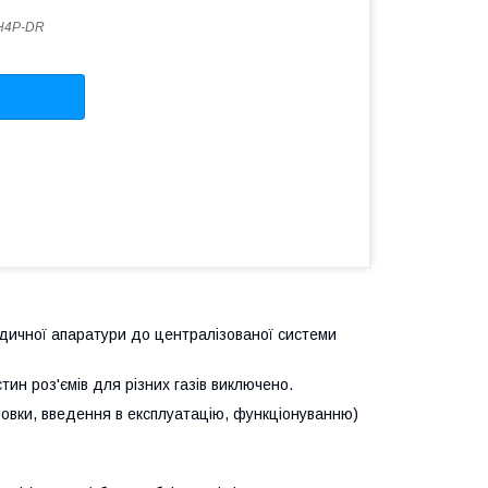
H4P-DR
едичної апаратури до централізованої системи
тин роз'ємів для різних газів виключено.
новки, введення в експлуатацію, функціонуванню)