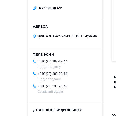
ТОВ "МЕДГАЗ"
вул. Алма-Атинська, 8, Київ, Україна
+380 (98) 387-27-47
Відділ продажу
+380 (93) 483-33-84
Відділ продажу
К
+380 (73) 239-79-70
К
Сервісний відділ