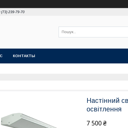
 (73) 239-79-70
АС
КОНТАКТЫ
Настінний св
освітлення
7 500 ₴