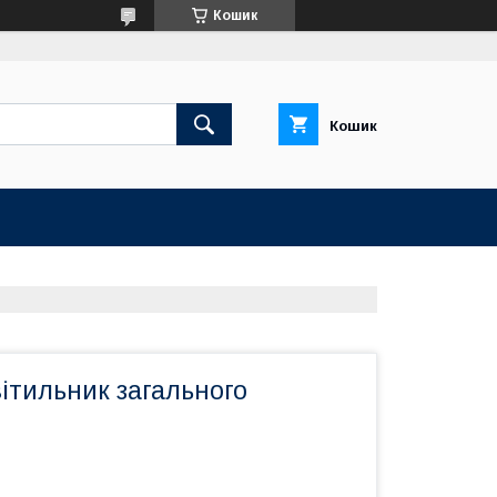
Кошик
Кошик
ітильник загального