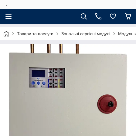
.
Товари та послуги
Зональні сервісні модулі
Модуль к