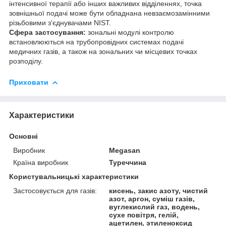
інтенсивної терапії або інших важливих відділеннях, точка
зовнішньої подачі може бути обладнана невзаємозамінними
різьбовими з'єднувачами NIST.
Сфера застосування:
зональні модулі контролю
встановлюються на трубопровідних системах подачі
медичних газів, а також на зональних чи місцевих точках
розподілу.
Приховати
Характеристики
Основні
Виробник
Megasan
Країна виробник
Туреччина
Користувальницькі характеристики
Застосовується для газів:
кисень, закис азоту, чистий
азот, аргон, суміш газів,
вуглекислий газ, водень,
сухе повітря, гелій,
ацетилен, этиленоксид